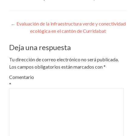
Navegación
←
Evaluación de la infraestructura verde y conectividad
ecológica en el cantón de Curridabat
de
entradas
Deja una respuesta
Tu dirección de correo electrónico no será publicada.
Los campos obligatorios están marcados con
*
Comentario
*