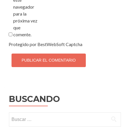
navegador
para la
próxima vez
que
comente.
Protegido por BestWebSoft Captcha
BUSCANDO
Buscar: