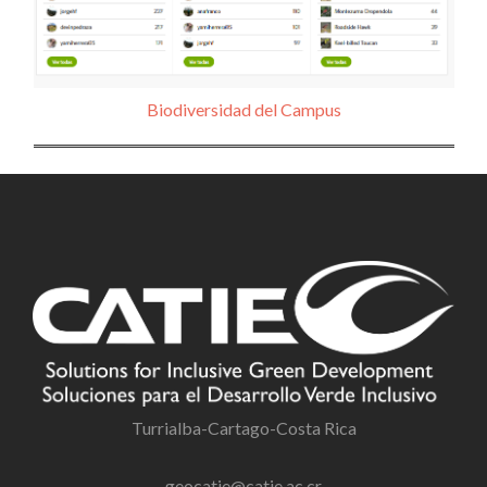
Biodiversidad del Campus
Turrialba-Cartago-Costa Rica
geocatie@catie.ac.cr