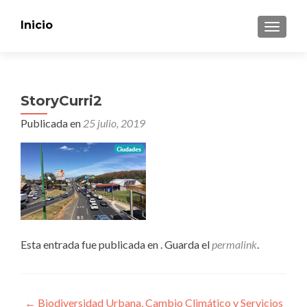
Inicio
CAMBI
StoryCurri2
Publicada en
25 julio, 2019
Esta entrada fue publicada en . Guarda el
permalink
.
Navegación
←
Biodiversidad Urbana, Cambio Climático y Servicios