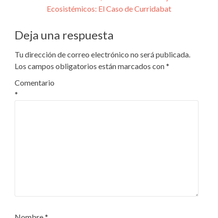
Ecosistémicos: El Caso de Curridabat
de
entradas
Deja una respuesta
Tu dirección de correo electrónico no será publicada.
Los campos obligatorios están marcados con
*
Comentario
*
Nombre
*