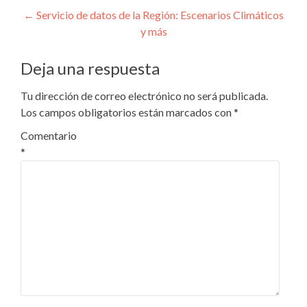
Navegación
←
Servicio de datos de la Región: Escenarios Climáticos
y más
de
entradas
Deja una respuesta
Tu dirección de correo electrónico no será publicada.
Los campos obligatorios están marcados con
*
Comentario
*