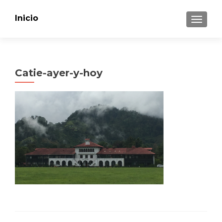
Inicio
CAMBI
Catie-ayer-y-hoy