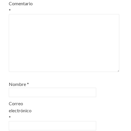
Comentario
*
Nombre
*
Correo
electrónico
*